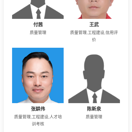
付茜
王武
质量管理
质量管理,工程建设,信用评
价
张鉷伟
陈新泉
质量管理,工程建设,人才培
质量管理
训考核