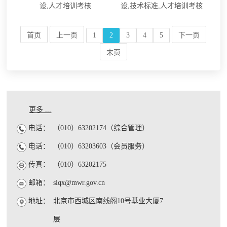
设,人才培训考核
设,技术标准,人才培训考核
首页
上一页
1
2
3
4
5
下一页
末页
更多 ...
电话：
（010）63202174（综合管理）
电话：
（010）63203603（会员服务）
传真：
（010）63202175
邮箱：
slqx@mwr.gov.cn
地址：
北京市西城区南线阁10号基业大厦7
层