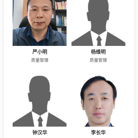
严小明
杨维明
质量管理
质量管理
钟汉华
李长华