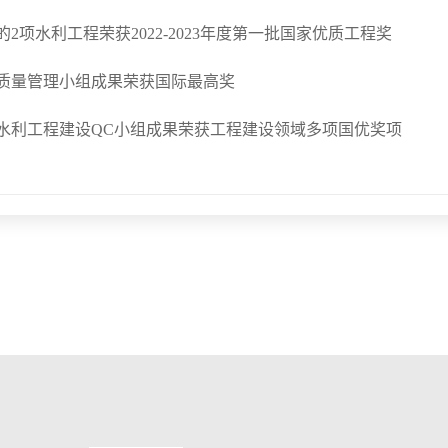
2项水利工程荣获2022-2023年度第一批国家优质工程奖
质量管理小组成果荣获国际最高奖
水利工程建设QC小组成果荣获工程建设领域多项国优奖项