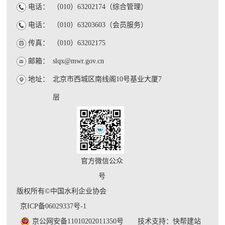
电话：
（010）63202174（综合管理）
电话：
（010）63203603（会员服务）
传真：
（010）63202175
邮箱：
slqx@mwr.gov.cn
地址：
北京市西城区南线阁10号基业大厦7
层
官方微信公众
号
版权所有©中国水利企业协会
京ICP备06029337号-1
京公网安备11010202011350号
技术支持：快帮建站