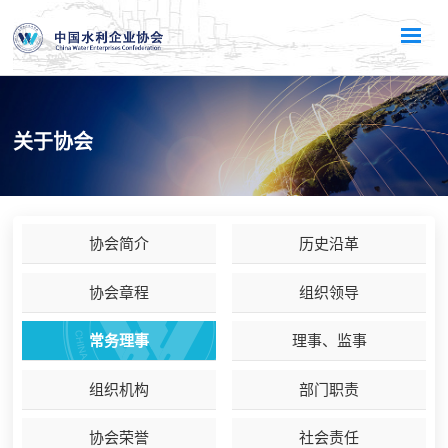
关于协会
协会简介
历史沿革
协会章程
组织领导
常务理事
理事、监事
组织机构
部门职责
协会荣誉
社会责任