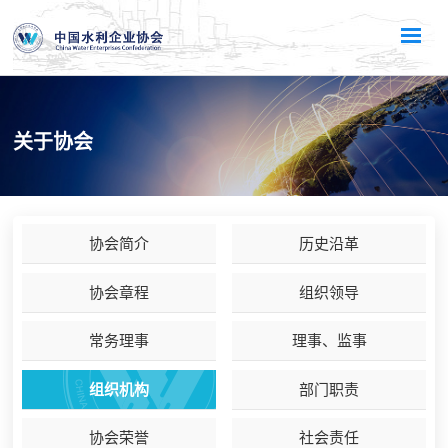
关于协会
协会简介
历史沿革
协会章程
组织领导
常务理事
理事、监事
组织机构
部门职责
协会荣誉
社会责任