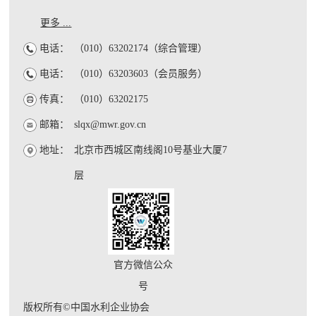
更多 ...
电话：
（010）63202174（综合管理）
电话：
（010）63203603（会员服务）
传真：
（010）63202175
邮箱：
slqx@mwr.gov.cn
地址：
北京市西城区南线阁10号基业大厦7
层
官方微信公众
号
版权所有©中国水利企业协会