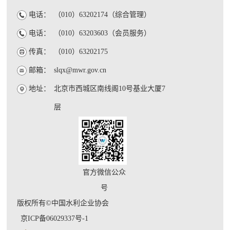
电话：
（010）63202174（综合管理）
电话：
（010）63203603（会员服务）
传真：
（010）63202175
邮箱：
slqx@mwr.gov.cn
地址：
北京市西城区南线阁10号基业大厦7
层
官方微信公众
号
版权所有©中国水利企业协会
京ICP备06029337号-1