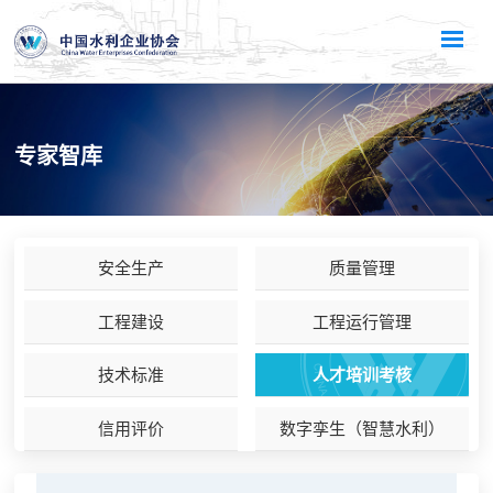
专家智库
安全生产
质量管理
工程建设
工程运行管理
技术标准
人才培训考核
信用评价
数字孪生（智慧水利）