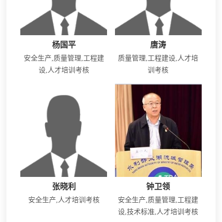
杨国平
唐涛
安全生产,质量管理,工程建
质量管理,工程建设,人才培
设,人才培训考核
训考核
张晓利
钟卫领
安全生产,人才培训考核
安全生产,质量管理,工程建
设,技术标准,人才培训考核