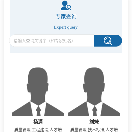
专家查询
Expert query
杨潇
刘妹
质量管理,工程建设,人才培
质量管理,技术标准,人才培