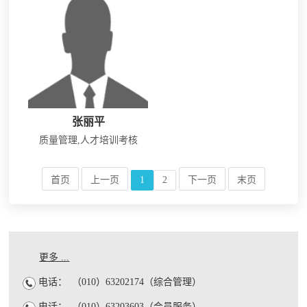
张丽平
质量管理,人才培训考核
首页
上一页
1
2
下一页
末页
更多 ...
电话：
（010）63202174（综合管理）
电话：
（010）63203603（会员服务）