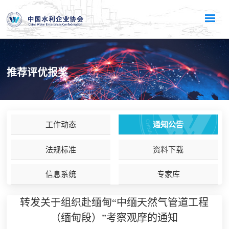
推荐评优报奖
工作动态
通知公告
法规标准
资料下载
信息系统
专家库
转发关于组织赴缅甸“中缅天然气管道工程
（缅甸段）”考察观摩的通知