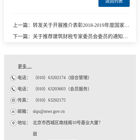
返回列表
上一篇：转发关于开展推介表彰2018-2019年度国家优质投资项目活动的通知
下一篇：关于推荐建筑财税专家委员会委员的通知（转发）
更多 ...
电话：
（010）63202174（综合管理）
电话：
（010）63203603（会员服务）
传真：
（010）63202175
邮箱：
slqx@mwr.gov.cn
地址：
北京市西城区南线阁10号基业大厦7
层