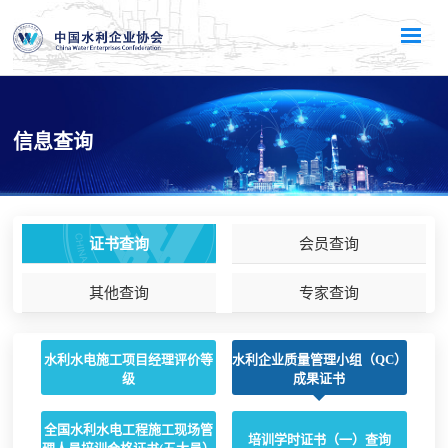
信息查询
证书查询
会员查询
其他查询
专家查询
水利水电施工项目经理评价等
水利企业质量管理小组（QC）
级
成果证书
全国水利水电工程施工现场管
培训学时证书（一）查询