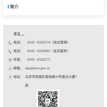
简介
更多 ...
电话：
（010）63202174（综合管理）
电话：
（010）63203603（会员服务）
传真：
（010）63202175
邮箱：
slqx@mwr.gov.cn
地址：
北京市西城区南线阁10号基业大厦7
层