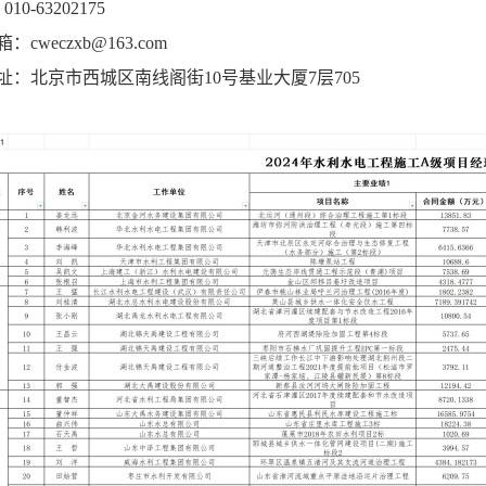
10-63202175
cweczxb@163.com
址：北京市西城区南线阁街10号基业大厦7层705