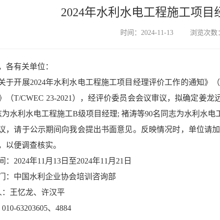
2024年水利水电工程施工项
时间：2024-11-13
浏览次数：
，各有关单位：
关于开展2024年水利水电工程施工项目经理评价工作的通知》（
》（T/CWEC 23-2021），经评价委员会会议审议，拟确定
同志为水利水电工程施工B级项目经理; 褚涛等90名同志为水利水
议，请于公示期间向我会提出书面意见。反映情况时，单位请
，以便调查核实。
：2024年11月13日至2024年11月21日
门：中国水利企业协会培训咨询部
 人：王忆龙、许汉平
10-63203605、4884