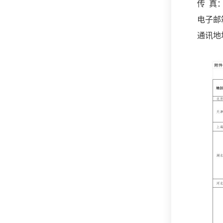
传
真：0
电子邮箱：
通讯地