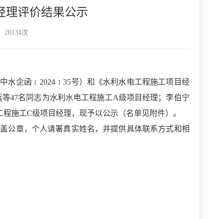
目经理评价结果公示
20134次
中水企函﹝2024﹞35号）和《水利水电工程施工项目经
姜龙远等47名同志为水利水电工程施工A级项目经理；李伯宁
电工程施工C级项目经理，现予以公示（名单见附件）。
加盖公章，个人请署真实姓名，并提供具体联系方式和相