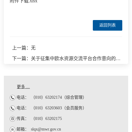
附件下载.xlsx
返回列表
上一篇：无
下一篇：关于征集中欧水资源交流平台合作意向的通知
更多 ...
电话：
（010）63202174（综合管理）
电话：
（010）63203603（会员服务）
传真：
（010）63202175
邮箱：
slqx@mwr.gov.cn