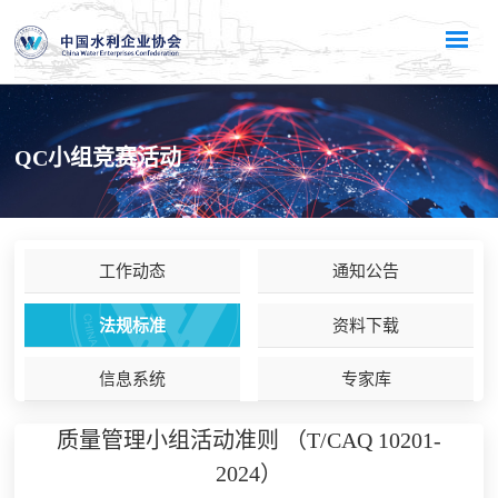
QC小组竞赛活动
工作动态
通知公告
法规标准
资料下载
信息系统
专家库
质量管理小组活动准则 （T/CAQ 10201-
2024）