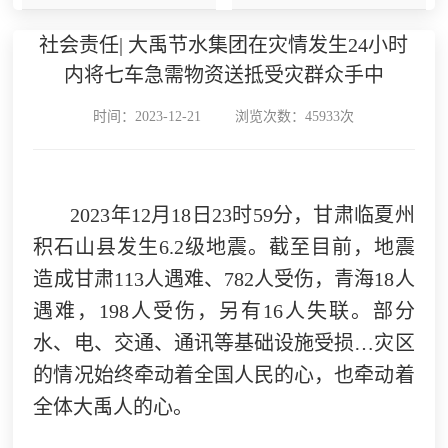
社会责任| 大禹节水集团在灾情发生24小时
内将七车急需物资送抵受灾群众手中
时间：2023-12-21
浏览次数：45933次
2023年12月18日23时59分，甘肃临夏州
积石山县发生6.2级地震。
截至目前，地震
造成甘肃113人遇难、782人受伤，青海18人
遇难，198人受伤，另有16人失联。部分
水、电、交通、通讯等基础设施受损…灾区
的情况始终牵动着全国人民的心，也牵动着
全体大禹人的心。