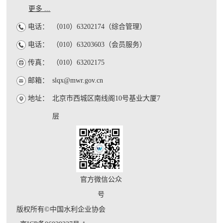
更多 ...
电话：
（010）63202174（综合管理）
电话：
（010）63203603（会员服务）
传真：
（010）63202175
邮箱：
slqx@mwr.gov.cn
地址：
北京市西城区南线阁10号基业大厦7
层
官方微信公众
号
版权所有©中国水利企业协会