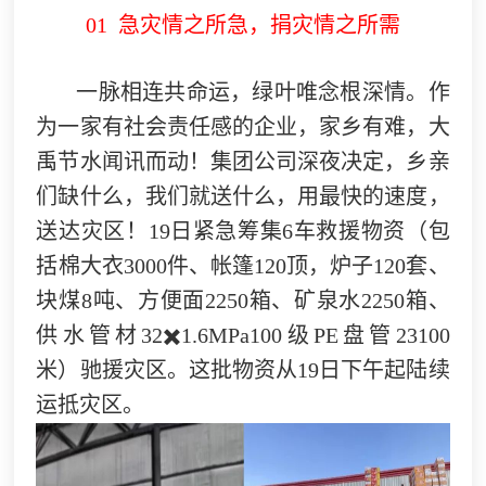
01 急灾情之所急，捐灾情之所需
一脉相连共命运，绿叶唯念根深情。作
为一家有社会责任感的企业，家乡有难，大
禹节水闻讯而动！集团公司深夜决定，乡亲
们缺什么，我们就送什么，用最快的速度，
送达灾区！19日紧急筹集6车救援物资（包
括棉大衣3000件、帐篷120顶，炉子120套、
块煤8吨、方便面2250箱、矿泉水2250箱、
供水管材32✖️1.6MPa100级PE盘管23100
米）驰援灾区。这批物资从19日下午起陆续
运抵灾区。