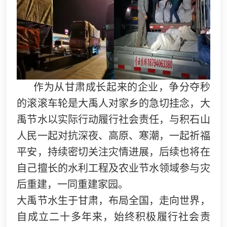
作为从甘肃成长起来的企业，争分夺秒
的滚滚车轮是大禹人对家乡的急切挂念，大
禹节水以实际行动履行社会责任，与积石山
人民一起对抗深夜、高原、寒潮，一起祈福
平安，持续密切关注灾情进展，后续也将在
自己擅长的水利工程及农业节水领域参与灾
后重建，一同重建家园。
大禹节水生于甘肃，布局全国，走向世界，
自成立二十多年来，始终积极履行社会责