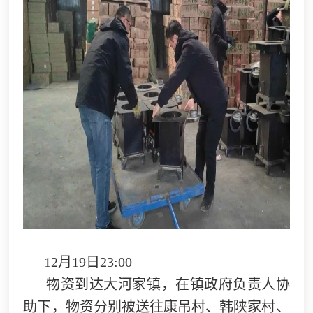
12月19日23:00
物资到达大河家镇，在镇政府负责人协
助下，物资分别被送往康吊村、韩陕家村、