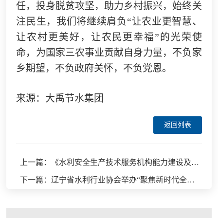
任，投身脱贫攻坚，助力乡村振兴，始终关
注民生，我们将继续肩负“让农业更智慧、
让农村更美好，让农民更幸福”的光荣使
命，为国家三农事业贡献自身力量，不负家
乡期望，不负政府关怀，不负党恩。
来源：大禹节水集团
返回列表
上一篇：《水利安全生产技术服务机构能力建设及评价规程》启动会暨编委会第一次会议与《引调水工程安全运行管理规范》编委会第二次会议胜利召开
下一篇：辽宁省水利行业协会举办“聚焦新时代全面振兴，凝心聚力谋改革发展、共创辽宁水利新篇章”座谈沙龙活动