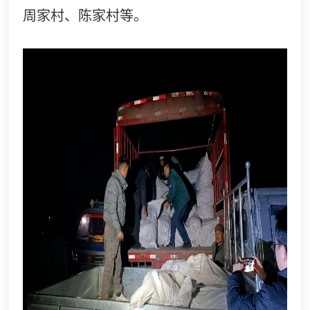
周家村、陈家村等。