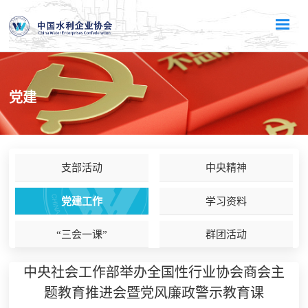
党建
支部活动
中央精神
党建工作
学习资料
“三会一课”
群团活动
中央社会工作部举办全国性行业协会商会主
题教育推进会暨党风廉政警示教育课