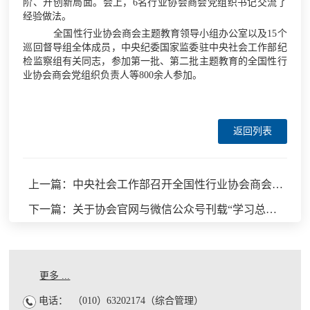
阶、开创新局面。会上，6名行业协会商会党组织书记交流了
经验做法。
全国性行业协会商会主题教育领导小组办公室以及15个
巡回督导组全体成员，中央纪委国家监委驻中央社会工作部纪
检监察组有关同志，参加第一批、第二批主题教育的全国性行
业协会商会党组织负责人等800余人参加。
返回列表
上一篇：中央社会工作部召开全国性行业协会商会第二批学习贯彻习近平新时代中国特色社会主义思想主题教育总结会
下一篇：关于协会官网与微信公众号刊载“学习总书记讲话，弘扬企业家精神”主题文章的通知
更多 ...
电话：
（010）63202174（综合管理）