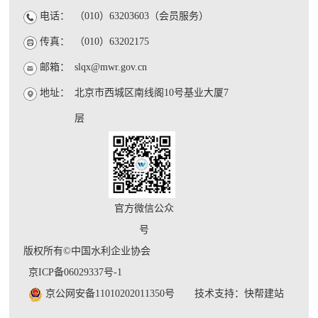
电话：
（010）63203603（会员服务）
传真：
（010）63202175
邮箱：
slqx@mwr.gov.cn
地址：
北京市西城区南线阁10号基业大厦7
层
官方微信公众
号
版权所有©中国水利企业协会
京ICP备06029337号-1
京公网安备11010202011350号
技术支持：快帮建站