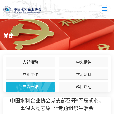
党建
支部活动
中央精神
党建工作
学习资料
“三会一课”
群团活动
中国水利企业协会党支部召开“不忘初心，
重温入党志愿书”专题组织生活会