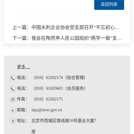
返回列表
上一篇：中国水利企业协会党支部召开“不忘初心、牢记使命”专题组织生活会
下一篇：我会在陶然亭人民公园组织“两学一做”支部书记讲党课专题活动
更多 ...
电话：
（010）63202174（综合管理）
电话：
（010）63203603（会员服务）
传真：
（010）63202175
邮箱：
slqx@mwr.gov.cn
地址：
北京市西城区南线阁10号基业大厦7
层