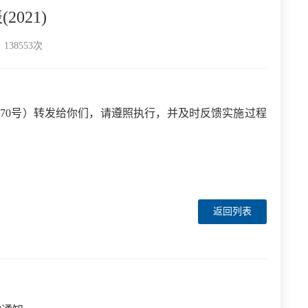
021)
38553次
〕70号）转发给你们，请遵照执行，并及时反馈实施过程
返回列表