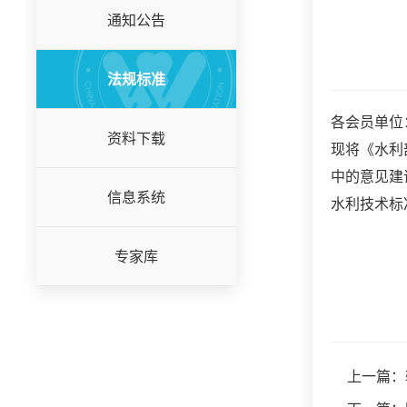
通知公告
法规标准
各会员单位
资料下载
现将《水利
中的意见建
信息系统
水利技术标准
专家库
上一篇：