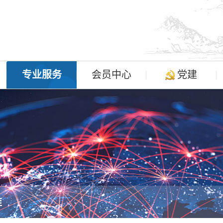
专业服务
会员中心
党建
准