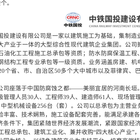
余个。
国投建设有限公司是一家以建筑施工为基础，集制造
大产业于一体的大型综合性现代建筑企业集团。公司
石油化工工程施工总承包等资质；防水防腐保温工程
钢结构工程专业承包等一级资质。业务涵盖房建、机
20个省、市、自治区50多个大中城市以及菲律宾
公司座落于中国防腐蚀之都
-——美丽宜居的河南长垣。
管理人员30人、工程师39人、建造师61人、现场管理
、中型机械设备256台（套）。公司以总承包为主营
验丰富、技术娴熟，施工设备配套完善，能满足承建各
济条件下，集团紧随世界经济发展潮流，紧跟国家经
、工程总承包、建筑工业化、兼并收购“四大核心产业”