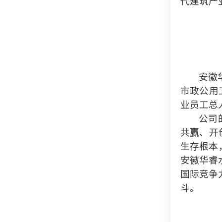
代建筑产
安徽
市政公用
业员工总
公司
共赢、开
生存根本
安徽华睿
国际竞争
斗。