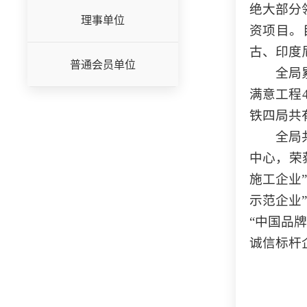
绝大部分
理事单位
资项目。
古、印度
普通会员单位
全局
满意工程
铁四局共
全局共
中心，荣
施工企业
示范企业
“中国品
诚信标杆