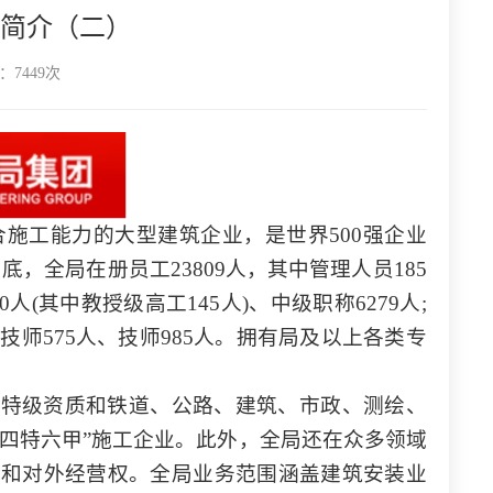
简介（二）
7449次
合施工能力的大型建筑企业，是世界500强企业
底，全局在册员工23809人，其中管理人员185
人(其中教授级高工145人)、中级职称6279人;
技师575人、技师985人。拥有局及以上各类专
包特级资质和铁道、公路、建筑、市政、测绘、
“四特六甲”施工企业。此外，全局还在众多领域
质和对外经营权。全局业务范围涵盖建筑安装业