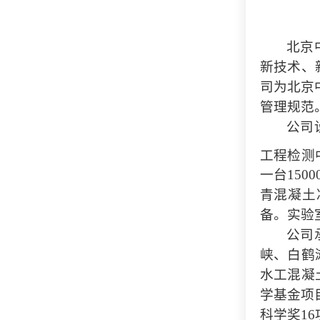
北京
新技术、
司为北京
管理规范
公司
工程检测
一台15
青混凝土
备。实验
公司
峡、白鹤
水工混凝
学基金项
科学奖1