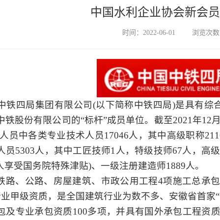
中国水利企业协会新会员
时间：2022-06-01
浏览次数：
铁四局集团有限公司
(以下简称中铁四局)是具有综
铁股份有限公司的“标杆”成员单位。截至2021年12月
理人员中各类专业技术人员17046人，其中高级职称2110
人员5303人，其中工匠技师1人，特级技师67人，高级
4人享受国务院特殊津贴)、一级注册建造师1889人。
铁路、公路、房屋建筑、市政公用工程
4项施工总承
行业甲级资质，是全国建筑行业为数不多、安徽省首家
包及专业承包资质100多项，并具有国外承包工程资