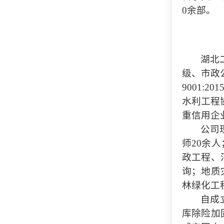
0余部。
湖北
级、市政
9001:2
水利工程协
重信用企
公司
师20余
政工程、
询；地质
林绿化工
自成
库除险加