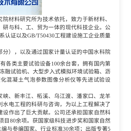
究院材料研究所为技术依托，致力于新材料、
、研与科、工、贸为一体的现代科技企业。公
体系认证以及GB/T50430工程建设施工企业质量
部分），以及通过国家计量认证的中国水科院
现有各类主要试验设备
100余台套，拥有国内第
凝土冻融试验机、大型步入式模拟环境试验箱、沥
硬化混凝土气泡参数图像分析仪等先进试验设
家峡、新丰江、柘溪、乌江渡、潘家口、龙羊
利水电工程的科研与咨询，为以上工程解决了
建设作出了巨大贡献。公司还承担国家自然科
究项目80余项。获国家级科技进步奖和国家自然
主编与参编国家、行业标准30余项；出版专著5