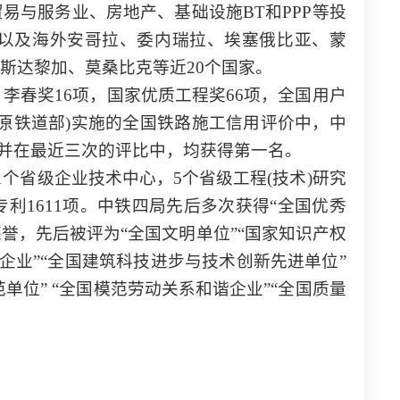
易与服务业、房地产、基础设施BT和PPP等投
，以及海外安哥拉、委内瑞拉、埃塞俄比亚、蒙
斯达黎加、莫桑比克等近20个国家。
、李春奖16项，国家优质工程奖66项，全国用户
(原铁道部)实施的全国铁路施工信用评价中，中
，并在最近三次的评比中，均获得第一名。
1个省级企业技术中心，5个省级工程(技术)研究
利1611项。中铁四局先后多次获得“全国优秀
荣誉，先后被评为“全国文明单位”“国家知识产权
企业”“全国建筑科技进步与技术创新先进单位”
单位” “全国模范劳动关系和谐企业”“全国质量