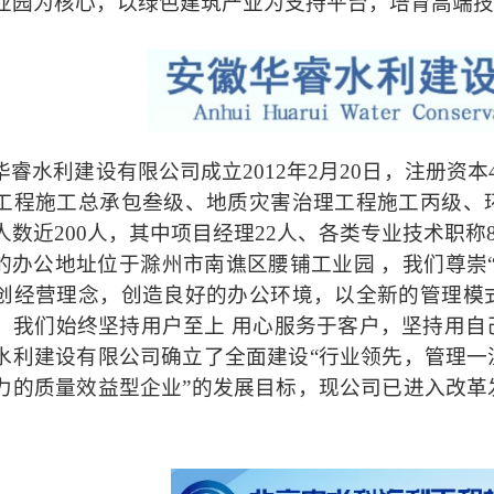
业园为核心，以绿色建筑产业为支持平台，培育高端技
华睿水利建设有限公司成立
2012年2月20日，注册
工程施工总承包叁级、地质灾害治理工程施工丙级、
人数近200人，其中项目经理22人、各类专业技术职称8
的办公地址位于滁州市南谯区腰铺工业园
，我们尊崇
创经营理念，创造良好的办公环境，以全新的管理模
，我们始终坚持用户至上 用心服务于客户，坚持用自
水利建设有限公司确立了全面建设“行业领先，管理一
力的质量效益型企业”的发展目标，现公司已进入改革