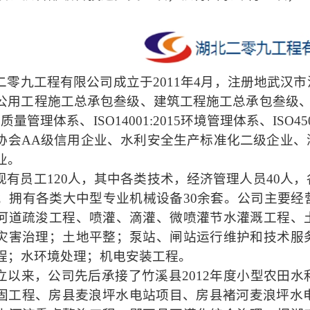
二零九工程有限公司成立于
2011年4月，注册地武
公用工程施工总承包叁级、建筑工程施工总承包叁级、
015质量管理体系、ISO14001:2015环境管理体系、I
会AA级信用企业、水利安全生产标准化二级企业、湖北省20
业。
现有员工
120人，其中各类技术，经济管理人员40人
人；拥有各类大中型专业机械设备30余套。公司主要
河道疏浚工程、喷灌、滴灌、微喷灌节水灌溉工程、
灾害治理；土地平整；泵站、闸站运行维护和技术服
程；水环境处理；机电安装工程。
立以来，公司先后承接了竹溪县
2012年度小型农田
固工程、房县麦浪坪水电站项目、房县褚河麦浪坪水电