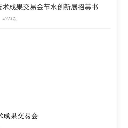
技术成果交易会节水创新展招募书
40651次