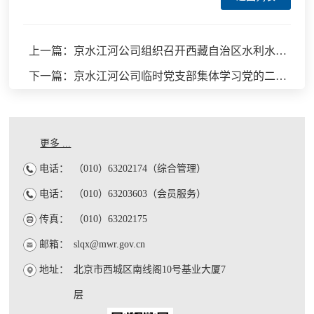
上一篇：京水江河公司组织召开西藏自治区水利水电施工企业安全生产标准化二级达标建设培训会
下一篇：京水江河公司临时党支部集体学习党的二十大精神
更多 ...
电话：
（010）63202174（综合管理）
电话：
（010）63203603（会员服务）
传真：
（010）63202175
邮箱：
slqx@mwr.gov.cn
地址：
北京市西城区南线阁10号基业大厦7
层