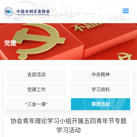
党建
支部活动
中央精神
党建工作
学习资料
“三会一课”
群团活动
协会青年理论学习小组开展五四青年节专题
学习活动