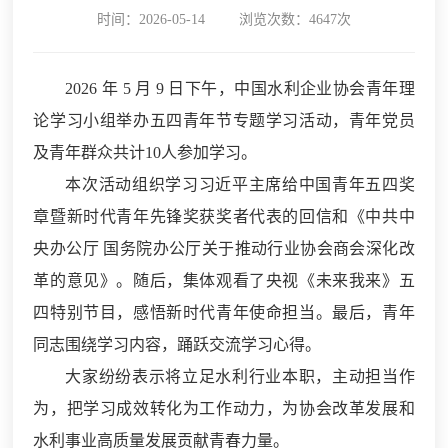
时间：2026-05-14
浏览次数：4647次
2026 年 5 月 9 日下午，中国水利企业协会青年理
论学习小组举办五四青年节专题学习活动，青年党员
及青年群众共计10人参加学习。
本次活动组织学习习近平主席给中国青年五四奖
章暨新时代青年先锋奖获奖者代表的回信和《中共中
央办公厅 国务院办公厅关于推动行业协会商会深化改
革的意见》。随后，集体观看了央视《未来我来》五
四特别节目，感悟新时代青年使命担当。最后，青年
同志围绕学习内容，踊跃交流学习心得。
大家纷纷表示将立足水利行业本职，主动担当作
为，把学习成效转化为工作动力，为协会改革发展和
水利事业高质量发展贡献青春力量。