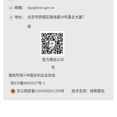
邮箱：
slqx@mwr.gov.cn
地址：
北京市西城区南线阁10号基业大厦7
层
官方微信公众
号
版权所有©中国水利企业协会
京ICP备06029337号-1
京公网安备11010202011350号
技术支持：快帮建站