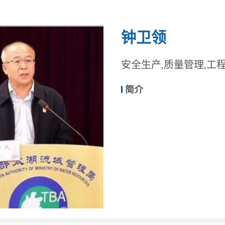
钟卫领
安全生产,质量管理,工
简介