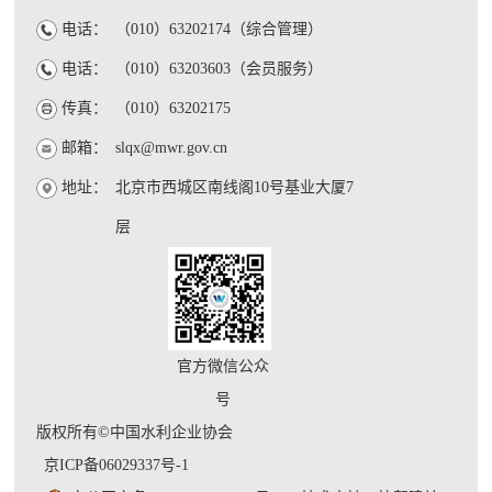
电话：
（010）63202174（综合管理）
电话：
（010）63203603（会员服务）
传真：
（010）63202175
邮箱：
slqx@mwr.gov.cn
地址：
北京市西城区南线阁10号基业大厦7
层
官方微信公众
号
版权所有©中国水利企业协会
京ICP备06029337号-1