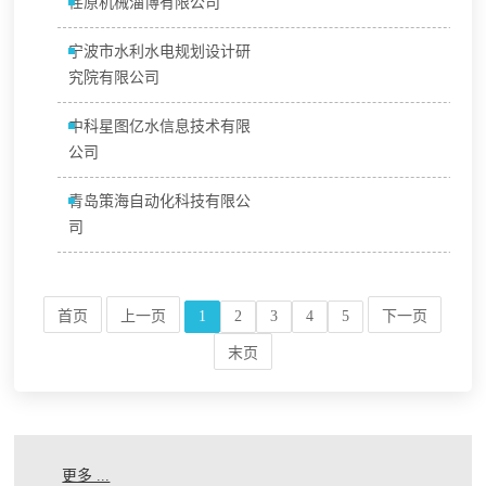
荏原机械淄博有限公司
宁波市水利水电规划设计研
究院有限公司
中科星图亿水信息技术有限
公司
青岛策海自动化科技有限公
司
首页
上一页
1
2
3
4
5
下一页
末页
更多 ...