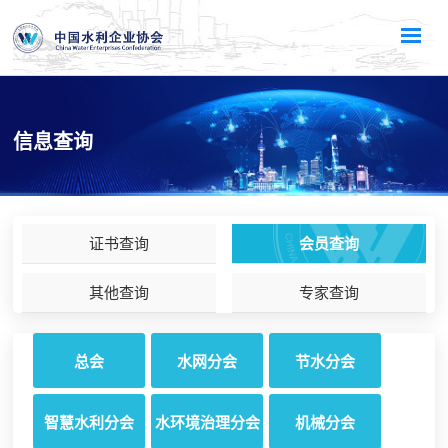
信息查询
证书查询
会员查询
其他查询
专家查询
总会
水网分会
节水分会
智慧水利分会
水环境治理分会
机械分会