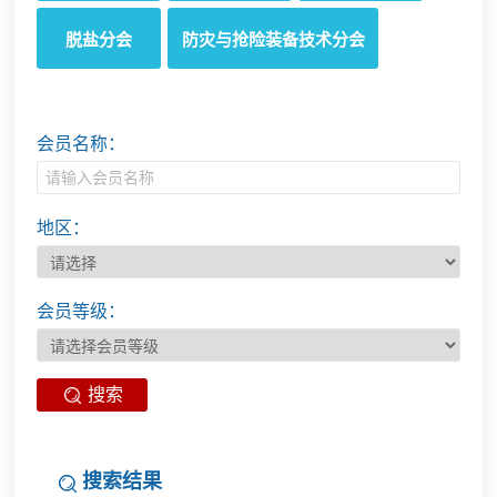
脱盐分会
防灾与抢险装备技术分会
会员名称：
地区：
会员等级：
搜索
搜索结果