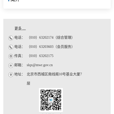
更多 ...
电话：
（010）63202174（综合管理）
电话：
（010）63203603（会员服务）
传真：
（010）63202175
邮箱：
slqx@mwr.gov.cn
地址：
北京市西城区南线阁10号基业大厦7
层