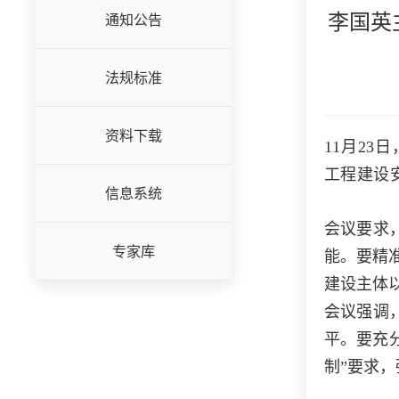
李国英
通知公告
法规标准
资料下载
11月2
工程建设
信息系统
会议要求
专家库
能。要精
建设主体
会议强调
平。要充
制”要求