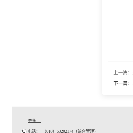
上一篇：
下一篇：
更多 ...
电话：
（010）63202174（综合管理）