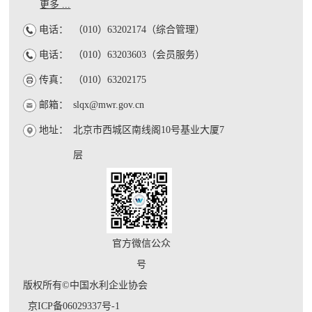
更多 ...
电话：
（010）63202174（综合管理）
电话：
（010）63203603（会员服务）
传真：
（010）63202175
邮箱：
slqx@mwr.gov.cn
地址：
北京市西城区南线阁10号基业大厦7
层
官方微信公众
号
版权所有©中国水利企业协会
京ICP备06029337号-1