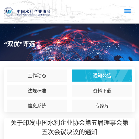
“双优”评选
工作动态
通知公告
法规标准
资料下载
信息系统
专家库
关于印发中国水利企业协会第五届理事会第
五次会议决议的通知