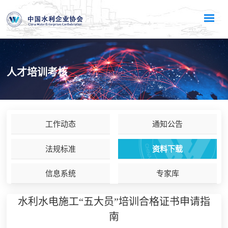
人才培训考核
工作动态
通知公告
法规标准
资料下载
信息系统
专家库
水利水电施工“五大员”培训合格证书申请指
南