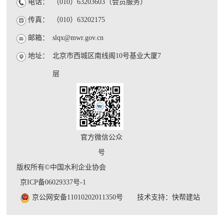
电话：
（010）63203603（会员服务）
传真：
（010）63202175
邮箱：
slqx@mwr.gov.cn
地址：
北京市西城区南线阁10号基业大厦7
层
官方微信公众
号
版权所有©中国水利企业协会
京ICP备06029337号-1
京公网安备11010202011350号
技术支持：快帮建站