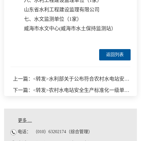
六、水利工程建设监理单位（
1家）
山东省水利工程建设监理有限公司
七、水文监测单位（
1家）
威海市水文中心
(威海市水土保持监测站）
返回列表
上一篇：<转发>水利部关于公布符合农村水电站安全生产标准化续期换证条件单位的公告
下一篇：<转发>农村水电站安全生产标准化一级单位续期换证公示
更多 ...
电话：
（010）63202174（综合管理）