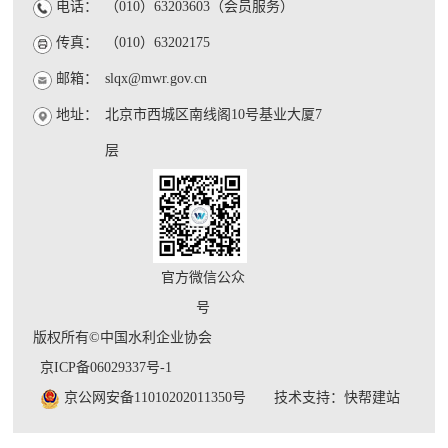
电话：
（010）63203603（会员服务）
传真：
（010）63202175
邮箱：
slqx@mwr.gov.cn
地址：
北京市西城区南线阁10号基业大厦7
层
官方微信公众
号
版权所有©中国水利企业协会
京ICP备06029337号-1
京公网安备11010202011350号
技术支持：快帮建站