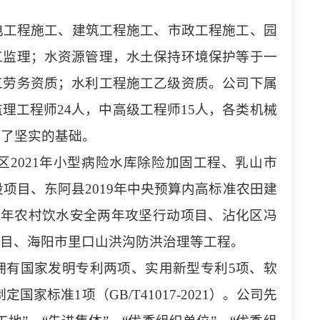
水电工程施工、建筑工程施工、市政工程施工、园
工监理；水资源管理，水土保持环境保护等于一
工劳务资质；水利工程施工乙级资质。公司下属
理工程师24人，中高级工程师15人，各类机械
定了坚实的基础。
区
2021年小型病险水库除险加固工程、乳山市
设项目、东阿县2019年中央预算内高标准农田建
020年农村饮水安全两年攻坚行动项目、沾化区冯
目、海阳市里口山洪沟防洪治理等工程。
拥有国家发明专利两项、实用新型专利
5项、软
家标准1项（GB/T41017-2021）。公司先