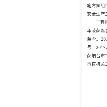
施方案组
安全生产
工程
年荣获烟
至今。2
号。201
获烟台市“
市直机关