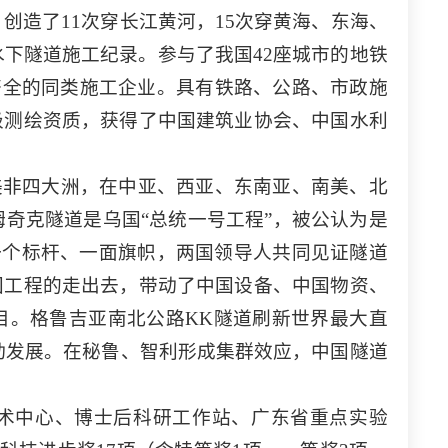
创造了11次穿长江黄河，15次穿黄海、东海、
水下隧道施工纪录。参与了我国42座城市的地铁
最齐全的同类施工企业。具有铁路、公路、市政施
级测绘资质，获得了中国建筑业协会、中国水利
美非四大洲，在中亚、西亚、东南亚、南美、北
姆奇克隧道是乌国“总统一号工程”，被公认为是
、一个标杆、一面旗帜，两国领导人共同见证隧道
国工程的走出去，带动了中国设备、中国物资、
目。格鲁吉亚南北公路KK隧道刷新世界最大直
动发展。在秘鲁、智利形成集群效应，中国隧道
术中心、博士后科研工作站、广东省重点实验