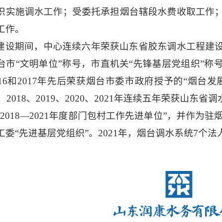
织实施调水工作；受委托承担烟台辖段水费收取工作
工作。
建设期间，中心连续六年荣获山东省胶东调水工程建
台市“文明单位”称号，市直机关“先锋基层党组织”称号
016和2017年先后荣获烟台市委市政府授予的“烟台
7、2018、2019、2020、2021年连续五年荣获山
2018—2021年度部门包村工作先进单位”，并作为
工委“先进基层党组织”。2021年，烟台调水系统7个