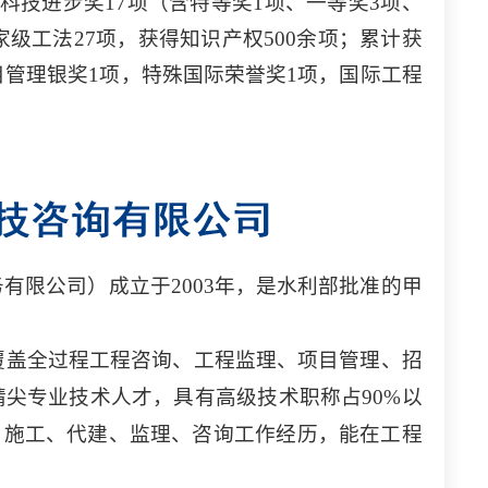
科技进步奖17项（含特等奖1项、一等奖3项、
家级工法27项，获得知识产权500余项；累计获
目管理银奖1项，特殊国际荣誉奖1项，国际工程
务有限公司）成立于
2003年，是水利部批准的甲
覆盖全过程工程咨询、工程监理、项目管理、招
尖专业技术人才，具有高级技术职称占90%以
、施工、代建、监理、咨询工作经历，能在工程