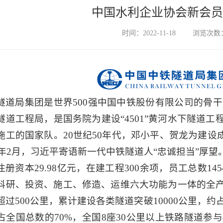
中国水利企业协会新会员
时间：2022-11-18
浏览次数：
隧道局集团是世界
500强中国中铁股份有限公司的骨干
隧道工程局，是国务院为建设“4501”黄河水下隧道
施工的国家队。20世纪50年代，邓小平、贺龙为建设
18年2月，习近平寄语新一代中铁隧道人“忠诚担当”厚望
注册资本
29.98亿元，在建工程300余项，员工总数1
科研、投资、施工、修造、运维六大功能为一体的全
超过500公里，累计建设各类隧道突破10000公里，约
占全国总数的70%，全国8座30公里以上铁路隧道参与