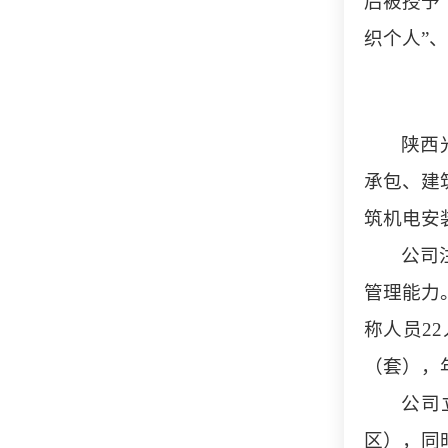
后被授予“
织个人”
陕西
承包、建
筑机电安
公司
管理能力
称人员2
（套），
公司
区），同