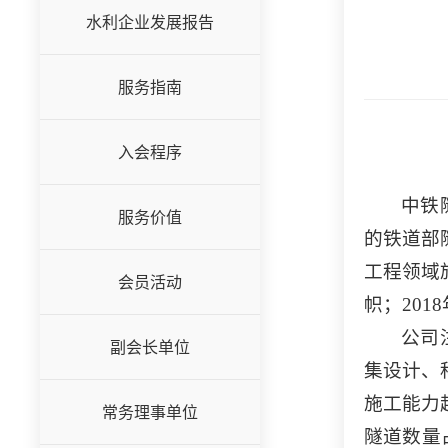
水利企业发展报告
服务指南
入会程序
中铁
服务价值
的铁道部
工程领域
会员活动
帜；20
公司
副会长单位
集设计、
施工能力
常务理事单位
隧道数量