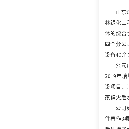
山东
林绿化工
体的综合
四个分公
设备40
公司
2019
设项目、
家镇灾后
公司
件著作3项