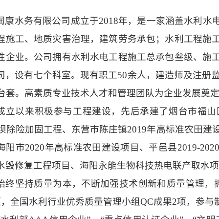
润康水务有限公司成立于
2018年，是一家涵盖水利
程施工、地质灾害治理，建筑劳务承包；水利工程施
性企业。公司拥有水利水电工程施工总承包叁级、施
司，设有七个科室。现有职工50余人，建造师及注册监
余台套。高素质专业技术人才和管理团队为企业发展奠
成立以来积极参与工程建设，先后承建了烟台市福山
年塘坝除险加固工程、东营市陈庄镇2019年高标准农田建
海阳市2020年高标准农田建设项目、平邑县2019-2
水毁修复工程项目、海阳永能生物科技热电联产取水项
始终坚持质量为本，不断加强技术创新和质量管理，
，全国水利行业优秀质量管理小组QC成果2项，参与制定国