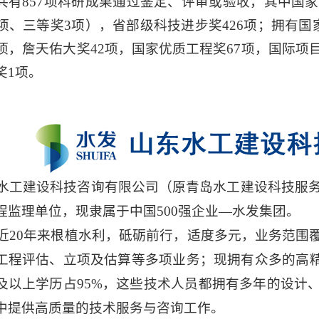
共有
857项科研成果通过鉴定、评审或验收，其中国家
0项、三等奖3项），省部级科技进步奖426项；拥有国
3项，詹天佑大奖42项，国家优质工程奖67项，国际项
奖1项。
水工建设科技咨询有限公司（原青岛水工建设科技服
程监理单位，现隶属于中国500强企业—水发集团。
近
20年来根植水利，砥砺前行，适度多元，业务范围
工程评估、立项及估算等多项业务；现拥有众多的高精
及以上学历占95%，这些技术人员都拥有多年的设计
中提供高质量的技术服务与咨询工作。