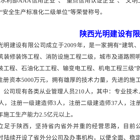
水利部AAA信用企业”、“重点信用认证企业”、“文明
、“安全生产标准化二级单位”等荣誉称号。
陕西光明建设有
光明建设有限公司成立于
2009年，是一家拥有“建
筑装修装饰工程、消防设施工程二级，城市及道路照
装工程、石油化工工程、输变电工程、机电工程三级”
注册资本
5000万元，拥有雄厚的技术力量，先进的
。公司现有各类从业管理人员210人，其中：专业技术
2人，注册一级建造师3人，注册二级建造师37人，注
年施工生产能力2.5亿元以上。
立足于陕西，坚持省内省外并重的经营思路，目前
时陆续开设了省外分公司及办事机构，以便全面、稳