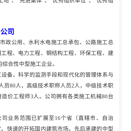
工地”、“先进集体”、“优秀组织单位”、“优秀组
限公司
筑、市政公用、水利水电施工总承包、公路施工总
明工程、电力工程、钢结构工程、环保工程、建
的综合性中型施工企业。
施工设备，科学的监测手段和现代化的管理体系与
人员80人，高级技术职称人员2人，中级技术职
册造价工程师3人。公司拥有各类施工机械80台
公司业务范围已扩展至
16个省（直辖市、自治
定、快速的开拓国内建筑市场。先后承建的中型