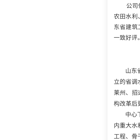
公司
农田水利
东省建筑
一致好评
山东
立的省调
莱州、招
构改革后
中心
内重大水
工程、骨