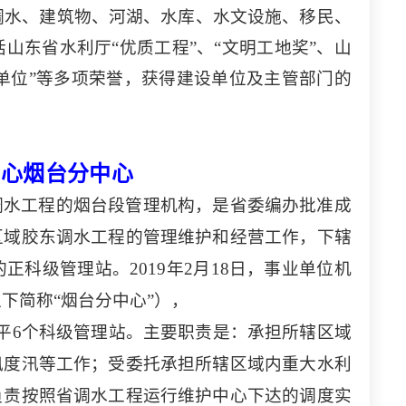
调水、建筑物、河湖、水库、水文设施、移民、
括山东省水利厅
“优质工程”、“文明工地奖”、山
理单位”等多项荣誉，获得建设单位及主管部门的
中心烟台分中心
调水工程的烟台段管理机构，是省委编办批准成
区域胶东调水工程的管理维护和经营工作，下辖
的正科级管理站。
2019年2月18日，事业单位机
下简称“烟台分中心”），
平6个科级管理站。主要职责是：承担所辖区域
汛度汛等工作；受委托承担所辖区域内重大水利
负责按照省调水工程运行维护中心下达的调度实