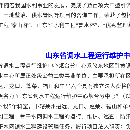
伴随着我国水利事业的发展，完成了数百项大中型引
、土地整治、供水管网等项目的咨询工作，荣获了包
工程“泰山杯”、山东省水利工程“鲁水杯”、“优秀监
。
山东省调水工程运行维护
省调水工程运行维护中心烟台分中心系胶东地区引黄
水中心所属正处级公益二类事业单位，主要承担所在
远、龙口、蓬菜、福山和牟平六个具有独立法人资格
更名为“山东省调水工程运行维护中心烟台分中心” （以
下设
5个科室，下辖莱州招远、龙口、蓬莱、福山和牟
利工程、骨干水网调水工程的运行、维护、巡查、防
干水网调水工程建设管理任务，履行项目法人职责；