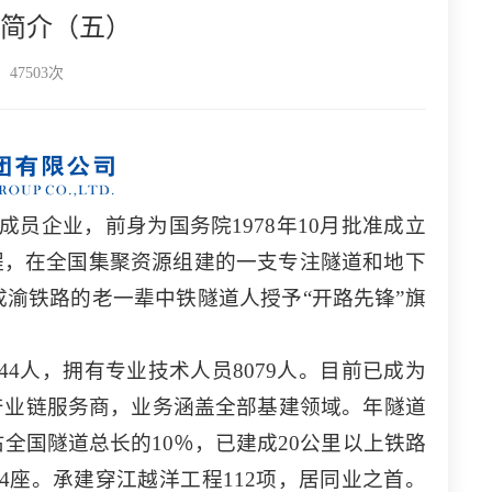
简介（五）
47503次
成员企业，前身为国务院1978年10月批准成立
工程，在全国集聚资源组建的一支专注隧道和地下
成渝铁路的老一辈中铁隧道人授予“开路先锋”旗
。
4544人，拥有专业技术人员8079人。目前已成为
产业链服务商，业务涵盖全部基建领域。年隧道
占全国隧道总长的10％，已建成20公里以上铁路
4座。承建穿江越洋工程112项，居同业之首。