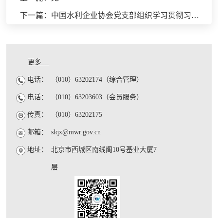
下一篇：中国水利企业协会党支部组织学习贯彻习近平党建思想“第一议题”学习
更多 ...
电话：
（010）63202174（综合管理）
电话：
（010）63203603（会员服务）
传真：
（010）63202175
邮箱：
slqx@mwr.gov.cn
地址：
北京市西城区南线阁10号基业大厦7
层