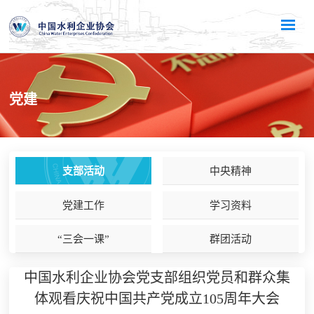
党建
支部活动
中央精神
党建工作
学习资料
“三会一课”
群团活动
中国水利企业协会党支部组织党员和群众集
体观看庆祝中国共产党成立105周年大会