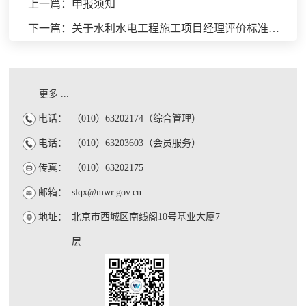
上一篇：申报须知
下一篇：关于水利水电工程施工项目经理评价标准评价指标调整的补充说明
更多 ...
电话：
（010）63202174（综合管理）
电话：
（010）63203603（会员服务）
传真：
（010）63202175
邮箱：
slqx@mwr.gov.cn
地址：
北京市西城区南线阁10号基业大厦7
层