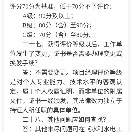
评分70分为基准，低于70分不予评价：
A
级：90分及以上；
B
级：80分（含）至90分；
C
级：70分（含）至80分。
二十七、获得评价等级以后，工作单
位发生了变更，证书是否需要办理变更或
换发手续？
答：不需要变更。项目经理评价等级
是对个人专业能力、技术水平的客观认
定，属于个人权属证明，而非单位的附属
文件。证书一经颁发，其法律效力独立于
持证人所任职的具体单位。
二十八、其他问题应如何查找？
答：其他未尽问题可在《水利水电工