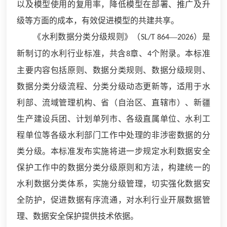
以及模型使用的复用率，降低模型在部署、推广及升
级等方面的成本，有效促进模型的共建共享。
《水利数据分类分级规则》（
—
）是
SL/T 864
2026
新制订的水利行业标准，共含
章、
个附录。本标准
8
4
主要内容包括原则、数据分类规则、数据分级规则、
数据分类分级流程、分类分级动态更新等，适用于水
利部、流域管理机构、省（自治区、直辖市）、新疆
生产建设兵团、计划单列市、各级直属单位、水利工
程单位等各级水利部门工作中处理的非涉密数据的分
类分级。本标准发布实施将进一步规定水利数据安全
保护工作中的数据分类分级原则和方法，构建统一的
水利数据分类体系，实施分级管理，切实强化数据安
全防护，促进数据有序流通，对水利行业开展数据管
理、数据安全保护提供技术依据。