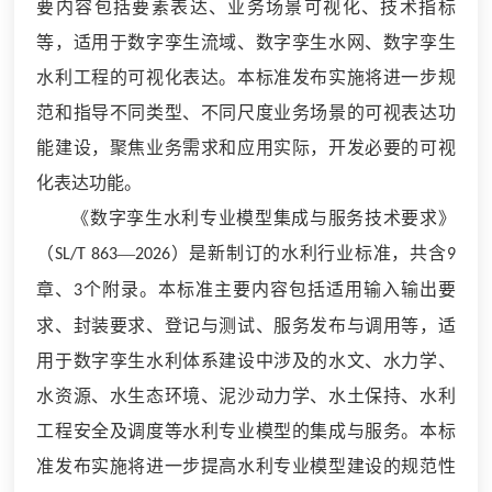
要内容包括要素表达、业务场景可视化、技术指标
等，适用于数字孪生流域、数字孪生水网、数字孪生
水利工程的可视化表达。本标准发布实施将进一步规
范和指导不同类型、不同尺度业务场景的可视表达功
能建设，聚焦业务需求和应用实际，开发必要的可视
化表达功能。
《数字孪生水利专业模型集成与服务技术要求》
（
—
）是新制订的水利行业标准，共含
SL/T 863
2026
9
章、
个附录。本标准主要内容包括适用输入输出要
3
求、封装要求、登记与测试、服务发布与调用等，适
用于数字孪生水利体系建设中涉及的水文、水力学、
水资源、水生态环境、泥沙动力学、水土保持、水利
工程安全及调度等水利专业模型的集成与服务。本标
准发布实施将进一步提高水利专业模型建设的规范性