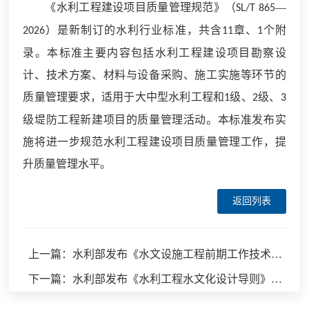
《水利工程建设项目质量管理规范》（
—
SL/T 865
）是新制订的水利行业标准，共含
章、
个附
2026
11
1
录。本标准主要内容包括水利工程建设项目勘察设
计、技术方案、材料与设备采购、施工实施等环节的
质量管理要求，适用于大中型水利工程和
级、
级、
1
2
3
级堤防工程新建项目的质量管理活动。本标准发布实
施将进一步规范水利工程建设项目质量管理工作，提
升质量管理水平。
返回列表
上一篇：水利部发布《水文设施工程前期工作技术报告编制规程》等8项水利行业标准
下一篇：水利部发布《水利工程水文化设计导则》等2项水利行业标准