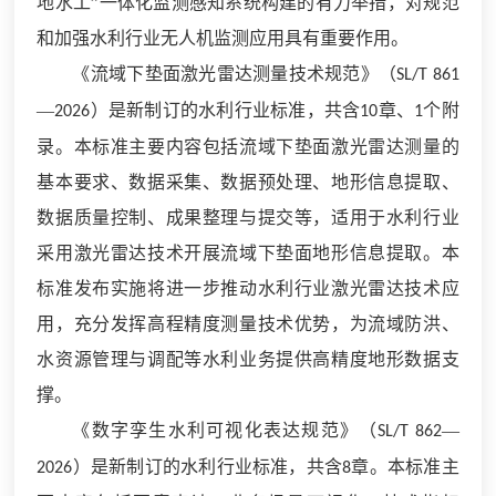
地水工”一体化监测感知系统构建的有力举措，对规范
和加强水利行业无人机监测应用具有重要作用。
《流域下垫面激光雷达测量技术规范》（
SL/T 861
—
）是新制订的水利行业标准，共含
章、
个附
2026
10
1
录。本标准主要内容包括流域下垫面激光雷达测量的
基本要求、数据采集、数据预处理、地形信息提取、
数据质量控制、成果整理与提交等，适用于水利行业
采用激光雷达技术开展流域下垫面地形信息提取。本
标准发布实施将进一步推动水利行业激光雷达技术应
用，充分发挥高程精度测量技术优势，为流域防洪、
水资源管理与调配等水利业务提供高精度地形数据支
撑。
《数字孪生水利可视化表达规范》（
—
SL/T 862
）是新制订的水利行业标准，共含
章。本标准主
2026
8