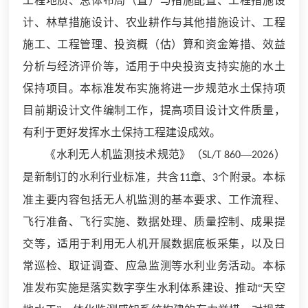
工程地质、总体布局（置）与措施配置、工程措施设
计、林草措施设计、农业耕作与其他措施设计、工程
施工、工程管理、投资概（估）算和资金筹措、效益
分析与经济评价等，适用于中央投资支持实施的水土
保持项目。本标准发布实施将进一步规范水土保持项
目前期设计文件编制工作，提高项目设计文件质量，
有利于更好发挥水土保持工程建设成效。
《水利无人机监测技术规范》（
—
）
SL/T 860
2026
是新制订的水利行业标准，共含
章、
个附录。本标
11
3
准主要内容包括无人机监测的基本要求、工作流程、
飞行准备、飞行实施、数据处理、质量控制、成果提
交等，适用于利用无人机开展数据底板采集，以及日
常巡检、取证调查、应急监测等水利业务活动。本标
准发布实施是落实数字孪生水利体系建设、推动“天空