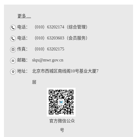
更多 ...
电话：
（010）63202174（综合管理）
电话：
（010）63203603（会员服务）
传真：
（010）63202175
邮箱：
slqx@mwr.gov.cn
地址：
北京市西城区南线阁10号基业大厦7
层
官方微信公众
号