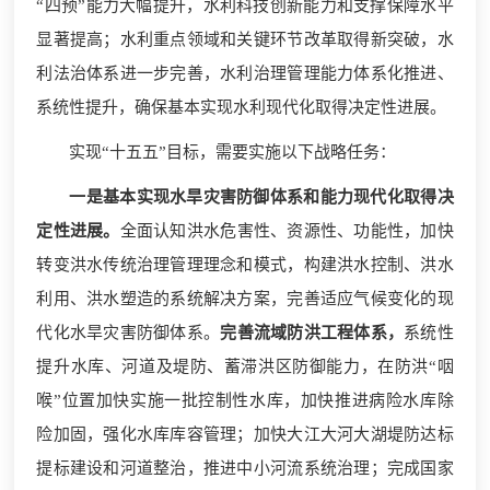
“四预”能力大幅提升，水利科技创新能力和支撑保障水平
显著提高；水利重点领域和关键环节改革取得新突破，水
利法治体系进一步完善，水利治理管理能力体系化推进、
系统性提升，确保基本实现水利现代化取得决定性进展。
实现“十五五”目标，需要实施以下战略任务：
一是基本实现水旱灾害防御体系和能力现代化取得决
定性进展。
全面认知洪水危害性、资源性、功能性，加快
转变洪水传统治理管理理念和模式，构建洪水控制、洪水
利用、洪水塑造的系统解决方案，完善适应气候变化的现
代化水旱灾害防御体系。
完善流域防洪工程体系，
系统性
提升水库、河道及堤防、蓄滞洪区防御能力，在防洪“咽
喉”位置加快实施一批控制性水库，加快推进病险水库除
险加固，强化水库库容管理；加快大江大河大湖堤防达标
提标建设和河道整治，推进中小河流系统治理；完成国家