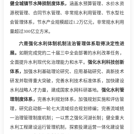
健全城镇节水降损制度体系，
涵盖水预算管理、水价水资
源税管理、合同节水管理、非常规水利用管理、节水型社
会管理体系，节水产业规模超过1.2万亿元，非常规水利用
量超过300亿立方米。
六是强化水利体制机制法治管理体系取得决定性进
展。
如期完成党的二十届三中全会部署的水利改革任务，
全面提升水利现代化治理能力和水平。
强化水利科技创新
体系，
加强水利基础理论研究、应用基础研究、高新技术
研发并取得重大突破，完善水利技术标准体系，加快建设
水利战略人才力量，建成国家水网科研基地。
强化水利管
理制度体系，
完善水利规划体系，加强规划实施和评估管
理，研究启动新一轮七大流域综合规划修编；完善流域统
一治理管理制度机制；一以贯之强化河湖长制；健全重大
水利工程建设运行管理机制，探索投建运营一体化建设管