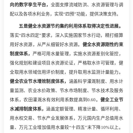
向的数字孪生平台，
全面支撑流域防洪、水资源管理与调
配以及各项水利业务，实现“四预”功能，提供决策支持。
五是健全水资源节约集约利用体系取得决定性进展。
落实“四水四定”要求，深入实施国家节水行动，精打细算
用好水资源，从严从细管好水资源。
健全水资源刚性约束
制度体系，
严格可用水量管理，实施水资源差别化管控，
强化规划和建设项目水资源论证，严格取水许可管理，健
全取用水领域信用评价制度，提升取用水监测计量能力。
健全农业节水增效制度体系，
涵盖科学灌溉制度、用水计
量监测、农业水价政策、节水市场制度、节水技术及服务
体系，农田灌溉水有效利用系数提高到0.60。
健全工业节
水减排制度体系，
涵盖定额管理、精准计量、循环利用、
用水权交易、节水产业发展体系，万元国内生产总值用水
量、万元工业增加值用水量较“十四五”末下降10%以上。