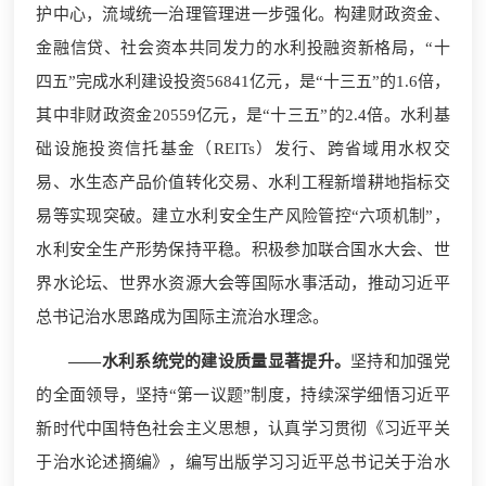
护中心，流域统一治理管理进一步强化。构建财政资金、
金融信贷、社会资本共同发力的水利投融资新格局，“十
四五”完成水利建设投资56841亿元，是“十三五”的1.6倍，
其中非财政资金20559亿元，是“十三五”的2.4倍。水利基
础设施投资信托基金（REITs）发行、跨省域用水权交
易、水生态产品价值转化交易、水利工程新增耕地指标交
易等实现突破。建立水利安全生产风险管控“六项机制”，
水利安全生产形势保持平稳。积极参加联合国水大会、世
界水论坛、世界水资源大会等国际水事活动，推动习近平
总书记治水思路成为国际主流治水理念。
——水利系统党的建设质量显著提升。
坚持和加强党
的全面领导，坚持“第一议题”制度，持续深学细悟习近平
新时代中国特色社会主义思想，认真学习贯彻《习近平关
于治水论述摘编》，编写出版学习习近平总书记关于治水