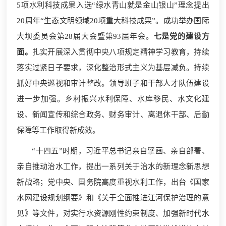
5项水利科技成果入选“绿水青山就是金山银山”理念提出
20周年“生态文明领域20项重大科技成果”。成功举办国际
大坝委员会第28届大会暨第93届年会。
七是党的建设方
面。
扎实开展深入贯彻中央八项规定精神学习教育，持续
落实过紧日子要求，深化整治形式主义为基层减负。持续
抓好中央巡视和审计整改。领导班子和干部人才队伍建设
进一步加强。乡村振兴水利保障、水库移民、水文化建
设、新闻宣传和综合政务、财务审计、离退休干部、后勤
保障等工作取得新成效。
“十四五”时期，习近平总书记亲自擘画、亲自部署、
亲自推动治水工作，提出一系列关于治水的新理念新思想
新战略；党中央、国务院高度重视水利工作，出台《国家
水网建设规划纲要》和《关于全面推进江河保护治理的意
见》等文件，对实行水资源刚性约束制度、加强新时代水