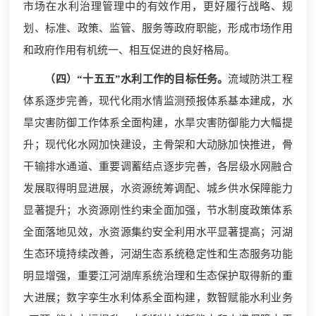
市场在水利治理管理中的有效作用，更好履行战略、规
划、标准、政策、监管、服务等政府职能，形成市场作用
和政府作用有机统一、相互促进的良好格局。
（四）“十五五”水利工作的目标任务。
流域防洪工程
体系逐步完善，现代化雨水情监测预报体系基本建成，水
旱灾害防御工作体系全面构建，水旱灾害防御能力大幅提
升；现代化水网加快建设，主骨架和大动脉加快推进，骨
干输排水通道、重要调蓄结点逐步完善，各层级水网融合
发展取得明显进展，水资源统筹调配、城乡供水保障能力
显著提升；水资源刚性约束全面加强，节水制度政策体系
全面落地见效，水资源集约安全利用水平显著提高；河湖
生态环境持续改善，河湖生态系统稳定性和生态服务功能
明显增强，重要江河湖库系统治理和生态保护取得新的重
大进展；数字孪生水利体系全面构建，数智赋能水利业务