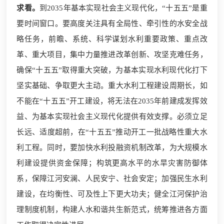
求看。
到2035年基本实现社会主义现代化，“十五五”是重
要时间窗口。要高度关注具有全局性、牵引性的水安全战
略任务，前瞻、系统、科学谋划水利重要政策、重点改
革、重大项目，集中力量推进改革创新、攻坚克难任务，
确保“十五五”取得重大突破，为基本实现水利现代化打下
坚实基础、争取更大主动。重大水利工程建设周期长，如
不能在“十五五”开工建设，将无法在2035年前建成发挥效
益、为基本实现社会主义现代化提供有效支撑。必须立足
长远、适度超前，在“十五五”推动开工一批战略性重大水
利工程。同时，要加快水利投融资机制改革，为大规模水
利建设提供资金保障；构筑更高水平的水旱灾害防御体
系，保障江河安澜、人民安宁、社会安定；加强民生水利
建设，在均衡性、可及性上下更大功夫；健全江河保护治
理制度机制，构建人水和谐共生新范式，统筹推进各方面