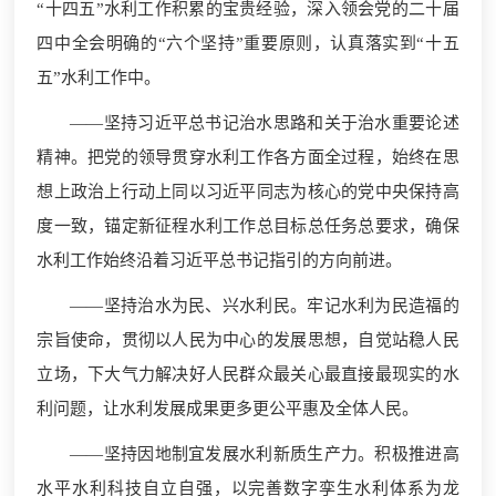
“十四五”水利工作积累的宝贵经验，深入领会党的二十届
四中全会明确的“六个坚持”重要原则，认真落实到“十五
五”水利工作中。
——坚持习近平总书记治水思路和关于治水重要论述
精神。把党的领导贯穿水利工作各方面全过程，始终在思
想上政治上行动上同以习近平同志为核心的党中央保持高
度一致，锚定新征程水利工作总目标总任务总要求，确保
水利工作始终沿着习近平总书记指引的方向前进。
——坚持治水为民、兴水利民。牢记水利为民造福的
宗旨使命，贯彻以人民为中心的发展思想，自觉站稳人民
立场，下大气力解决好人民群众最关心最直接最现实的水
利问题，让水利发展成果更多更公平惠及全体人民。
——坚持因地制宜发展水利新质生产力。积极推进高
水平水利科技自立自强，以完善数字孪生水利体系为龙