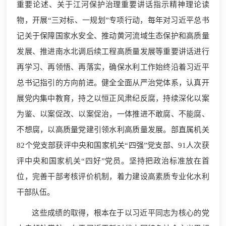
重要论述、关于江河保护治理重要讲话指示精神理论读
物，开展“三对标、一规划”专项行动，每年对习近平总书
记关于保障国家水安全、推动黄河流域生态保护和高质量
发展、推进南水北调后续工程高质量发展等重要讲话进行
再学习、再领悟、再落实，确保水利工作始终沿着习近平
总书记指引的方向前进。健全全面从严治党体系，认真开
展党内集中教育，持之以恒正风肃纪反腐，持续深化以案
为鉴、以案促改、以案促治，一体推进不敢腐、不能腐、
不想腐，以高质量党建引领水利高质量发展。部直属机关
82个党支部获评中央和国家机关“四强”党支部、91人次获
评中央和国家机关“四好”党员。坚持把政治标准放在首
位，完善干部考核评价机制，着力建设高素质专业化水利
干部队伍。
这些成绩的取得，根本在于以习近平同志为核心的党