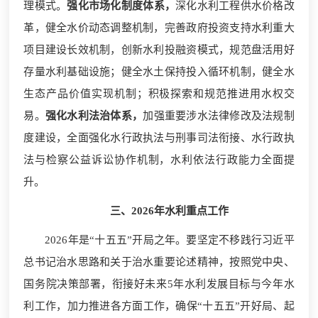
理模式。
强化市场化制度体系，
深化水利工程供水价格改
革，健全水价动态调整机制，完善政府投资支持水利重大
项目建设长效机制，创新水利投融资模式，规范盘活用好
存量水利基础设施；健全水土保持投入循环机制，健全水
生态产品价值实现机制；积极探索和规范推进用水权交
易。
强化水利法治体系，
加强重要涉水法律修改及法规制
度建设，全面强化水行政执法与刑事司法衔接、水行政执
法与检察公益诉讼协作机制，水利依法行政能力全面提
升。
三、2026年水利重点工作
2026年是“十五五”开局之年。要坚定不移践行习近平
总书记治水思路和关于治水重要论述精神，按照党中央、
国务院决策部署，衔接好未来5年水利发展目标与今年水
利工作，加力推进各方面工作，确保“十五五”开好局、起