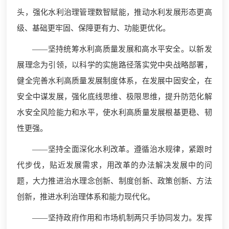
头，强化水利治理管理数智赋能，推动水利发展形态更高
级、基础更牢固、保障更有力、功能更优化。
——坚持统筹水利高质量发展和高水平安全。以新发
展理念为引领，以科学的实施路径落实党中央战略部署，
健全完善水利高质量发展制度体系，在发展中固安全，在
安全中谋发展，强化底线思维、极限思维，提升防范化解
水安全风险能力和水平，使水利高质量发展根基更稳、韧
性更强。
——坚持全面深化水利改革。遵循治水规律，紧跟时
代步伐，贴近发展需求，用改革的办法解决发展中的问
题，大力推进治水理念创新、制度创新、政策创新、方法
创新，推进水利治理体系和能力现代化。
——坚持政府作用和市场机制两只手协同发力。发挥