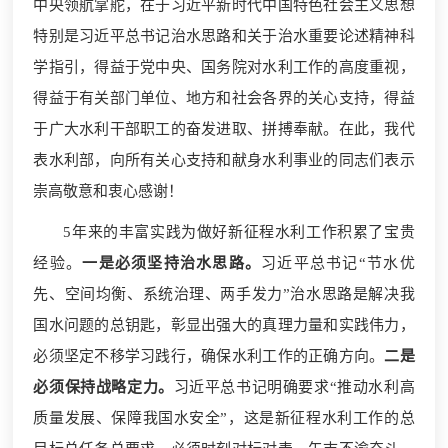
中央领航掌舵，在于习近平新时代中国特色社会主义思想
特别是习近平总书记治水思路和关于治水重要论述精神科
学指引，得益于党中央、国务院对水利工作的高度重视，
得益于有关部门单位、地方和社会各界的关心支持，得益
于广大水利干部职工的奋发进取、拼搏奉献。在此，我代
表水利部，向所有关心支持和献身水利事业的同志们表示
崇高敬意和衷心感谢！
5年来的丰富实践为做好新征程水利工作积累了宝贵
经验。
一是必须坚持治水思路。
习近平总书记“节水优
先、空间均衡、系统治理、两手发力”治水思路是解决我
国水问题的总钥匙，彰显出强大的真理力量和实践伟力，
必须坚定不移学习践行，确保水利工作的正确方向。
二是
必须保持战略定力。
习近平总书记明确要求“推动水利高
质量发展、保障我国水安全”，这是新征程水利工作的总