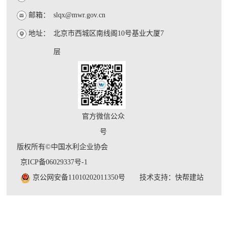
邮箱：
slqx@mwr.gov.cn
地址：
北京市西城区南线阁10号基业大厦7
层
官方微信公众
号
版权所有©中国水利企业协会
京ICP备06029337号-1
京公网安备11010202011350号
技术支持：快帮建站