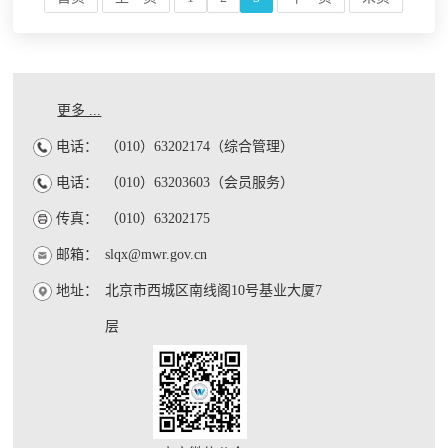
更多 ...
电话：
（010）63202174（综合管理）
电话：
（010）63203603（会员服务）
传真：
（010）63202175
邮箱：
slqx@mwr.gov.cn
地址：
北京市西城区南线阁10号基业大厦7
层