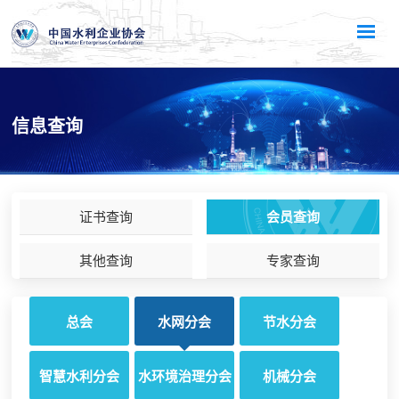
信息查询
证书查询
会员查询
其他查询
专家查询
总会
水网分会
节水分会
智慧水利分会
水环境治理分会
机械分会