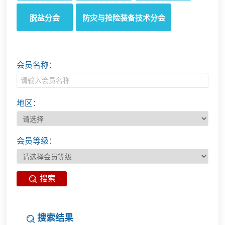
脱盐分会
防灾与抢险装备技术分会
会员名称：
地区：
会员等级：
搜索
搜索结果