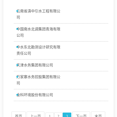
云南省滇中引水工程有限公
司
中国南水北调集团青海有限
公司
中水东北勘测设计研究有限
责任公司
天津水务集团有限公司
万家寨水务控股集团有限公
司
金科环境股份有限公司
首页
上一页
1
2
3
下一页
末页