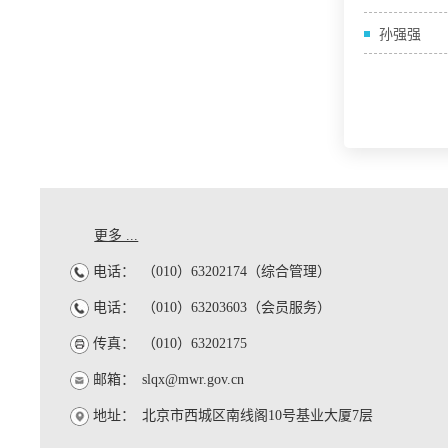
孙强强
更多 ...
电话：
（010）63202174（综合管理）
电话：
（010）63203603（会员服务）
传真：
（010）63202175
邮箱：
slqx@mwr.gov.cn
地址：
北京市西城区南线阁10号基业大厦7层