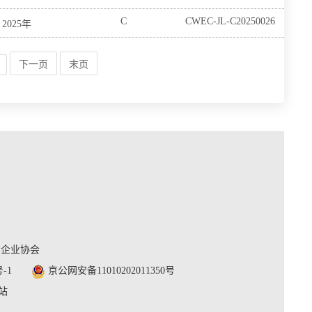
C
CWEC-JL-C20250026
2025年
下一页
末页
利企业协会
号-1
京公网安备11010202011350号
站