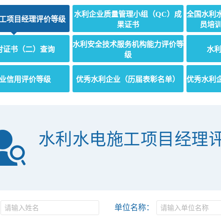
水利企业质量管理小组（QC）成
全国水利
工项目经理评价等级
果证书
员培训
水利安全技术服务机构能力评价等
时证书（二）查询
水利
级
业信用评价等级
优秀水利企业（历届表彰名单）
优秀水利
水利水电施工项目经理
单位名称：