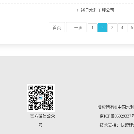
广饶县水利工程公司
首页
上一页
1
2
3
4
5
版权所有©中国水
官方微信公众
京ICP备06029337
号
技术支持：快帮建