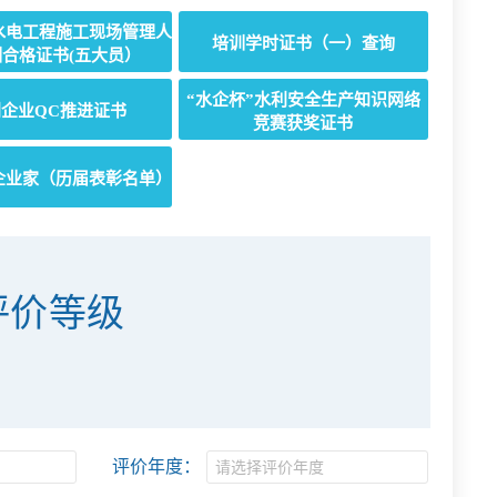
水电工程施工现场管理人
培训学时证书（一）查询
合格证书(五大员）
“水企杯”水利安全生产知识网络
企业QC推进证书
竞赛获奖证书
企业家（历届表彰名单）
评价等级
评价年度：