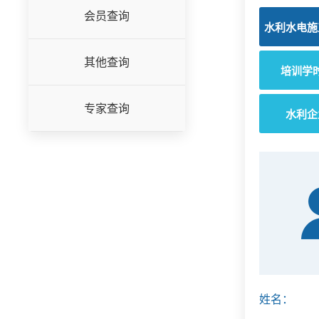
会员查询
水利水电施
其他查询
培训学
专家查询
水利企
姓名：